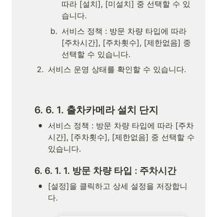
따라 [설치], [미설치] 중 선택할 수 있
습니다.
b
.
서비스 정책 : 방문 차량 타입에 따라 
[주차시간], [주차횟수], [제한없음] 중 
선택할 수 있습니다.
2
.
서비스 운영 상태를 확인할 수 있습니다.
6. 6. 1. 출차카메라 설치 단지
•
서비스 정책 : 방문 차량 타입에 따라 [주차
시간], [주차횟수], [제한없음] 중 선택할 수 
있습니다.
6. 6. 1. 1. 방문 차량 타입 : 주차시간
•
[설정]을 클릭하고 상세 설정을 저장합니
다.